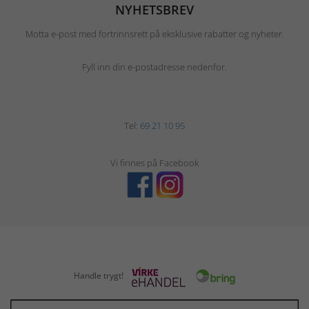
NYHETSBREV
Motta e-post med fortrinnsrett på eksklusive rabatter og nyheter.
Fyll inn din e-postadresse nedenfor.
Tel:
69 21 10 95
Vi finnes på Facebook
Handle trygt!