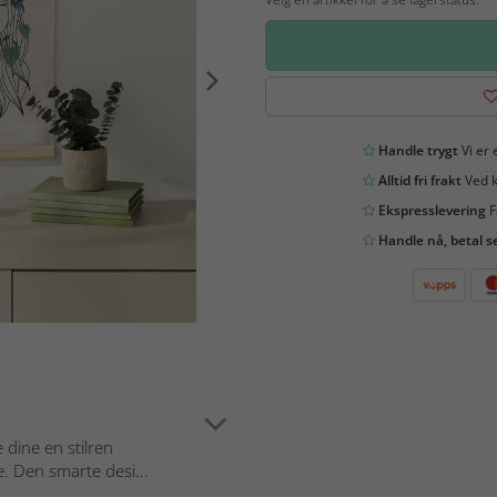
Handle trygt
Vi er 
Alltid fri frakt
Ved k
Ekspresslevering
F
Handle nå, betal s
 dine en stilren
 Den smarte desi...