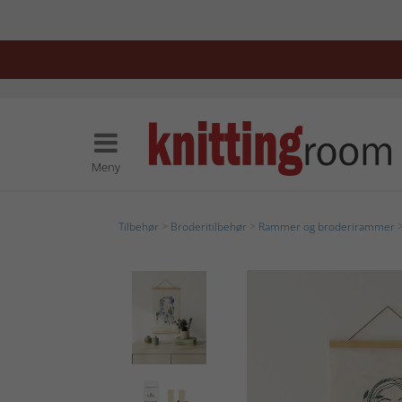
Meny
Tilbehør
>
Broderitilbehør
>
Rammer og broderirammer
>