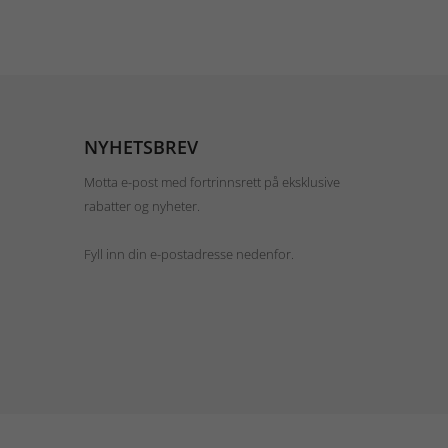
NYHETSBREV
Motta e-post med fortrinnsrett på eksklusive
rabatter og nyheter.
Fyll inn din e-postadresse nedenfor.