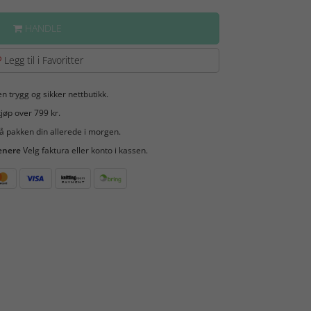
HANDLE
Legg til i Favoritter
en trygg og sikker nettbutikk.
jøp over 799 kr.
å pakken din allerede i morgen.
enere
Velg faktura eller konto i kassen.