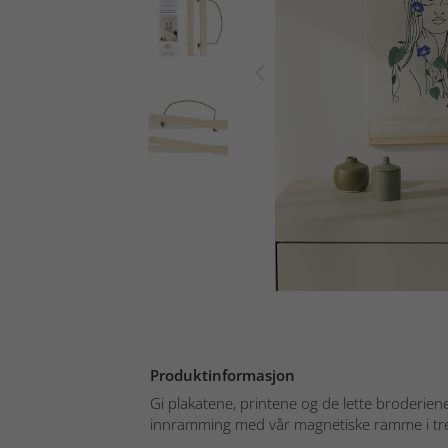
Produktinformasjon
Gi plakatene, printene og de lette broderiene
innramming med vår magnetiske ramme i tre.