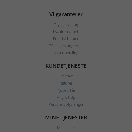
Vi garanterer
Trygg levering
Kvalitetsgaranti
Enkelt å handle
30 dagers angrerett
Sikker betaling
KUNDETJENESTE
Kontakt
Returer
Kjøpsvilkår
Angre kjøp
Personopplysninger
MINE TJENESTER
Mine sider