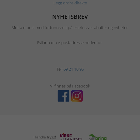
Legg ordre direkte
NYHETSBREV
Motta e-post med fortrinnsrett på eksklusive rabatter og nyheter.
Fyll inn din e-postadresse nedenfor.
Tel:
69 21 10 95
Vi finnes på Facebook
Handle trygt!