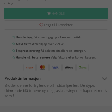
25 Aug
HANDLE
Legg til i Favoritter
Handle trygt
Vi er en trygg og sikker nettbutikk.
Alltid fri frakt
Ved kjøp over 799 kr.
Ekspresslevering
Få pakken din allerede i morgen.
Handle nå, betal senere
Velg faktura eller konto i kassen.
Produktinformasjon
Broder denne fortryllende blå riddarfjærilen. De dype,
skimrende blå tonene og de grasiøse vingene skaper et motiv
som f...