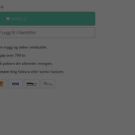
Aug
HANDLE
Legg til i Favoritter
en trygg og sikker nettbutikk.
jøp over 799 kr.
å pakken din allerede i morgen.
enere
Velg faktura eller konto i kassen.