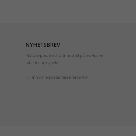
NYHETSBREV
Motta e-post med fortrinnsrett på eksklusive
rabatter og nyheter.
Fyll inn din e-postadresse nedenfor.