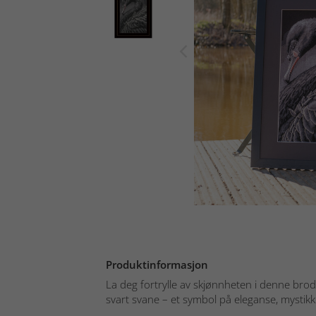
Produktinformasjon
La deg fortrylle av skjønnheten i denne bro
svart svane – et symbol på eleganse, mystikk o