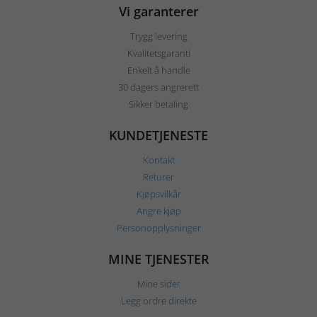
Vi garanterer
Trygg levering
Kvalitetsgaranti
Enkelt å handle
30 dagers angrerett
Sikker betaling
KUNDETJENESTE
Kontakt
Returer
Kjøpsvilkår
Angre kjøp
Personopplysninger
MINE TJENESTER
Mine sider
Legg ordre direkte