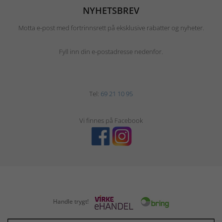
NYHETSBREV
Motta e-post med fortrinnsrett på eksklusive rabatter og nyheter.
Fyll inn din e-postadresse nedenfor.
Tel:
69 21 10 95
Vi finnes på Facebook
Handle trygt!