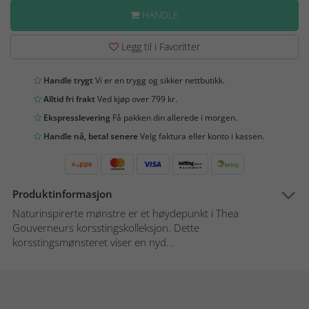
HANDLE
Legg til i Favoritter
Handle trygt
Vi er en trygg og sikker nettbutikk.
Alltid fri frakt
Ved kjøp over 799 kr.
Ekspresslevering
Få pakken din allerede i morgen.
Handle nå, betal senere
Velg faktura eller konto i kassen.
Produktinformasjon
Naturinspirerte mønstre er et høydepunkt i Thea
Gouverneurs korsstingskolleksjon. Dette
korsstingsmønsteret viser en nyd...