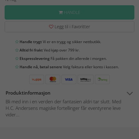
HANDLE
Legg til i Favoritter
Handle trygt
Vi er en trygg og sikker nettbutikk.
Alltid fri frakt
Ved kjøp over 799 kr.
Ekspresslevering
Få pakken din allerede i morgen.
Handle nå, betal senere
Velg faktura eller konto i kassen.
Produktinformasjon
Bli med inn i en verden der fantasien aldri tar slutt. Med
H.C. Andersens magiske fortellinger får eventyrene leve
vider...