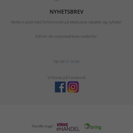
NYHETSBREV
Motta e-post med fortrinnsrett på eksklusive rabatter og nyheter.
Fyll inn din e-postadresse nedenfor.
Tel:
69 21 10 95
Vi finnes på Facebook
Handle trygt!