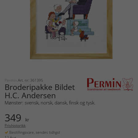
Permin
Art. nr: 361395
Broderipakke Bildet
H.C. Andersen
Mønster: svensk, norsk, dansk, finsk og tysk.
349
kr
Prishistorikk
Bestillingsvare, sendes tidligst
12 Aug