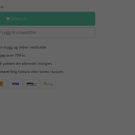
Aug
HANDLE
Legg til i Favoritter
en trygg og sikker nettbutikk.
jøp over 799 kr.
å pakken din allerede i morgen.
enere
Velg faktura eller konto i kassen.