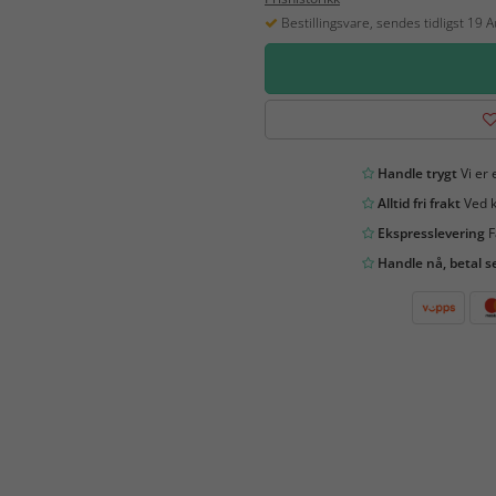
Bestillingsvare, sendes tidligst 19 
Handle trygt
Vi er 
Alltid fri frakt
Ved k
Ekspresslevering
F
Handle nå, betal s