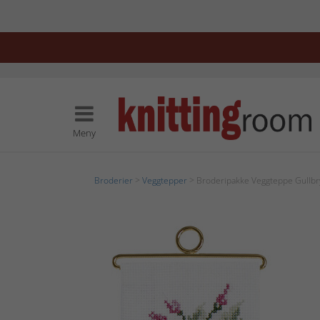
Meny
Broderier
>
Veggtepper
> Broderipakke Veggteppe Gullbr