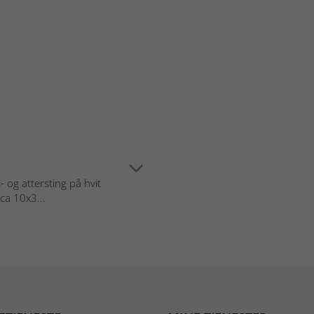
og attersting på hvit
 ca 10x3...