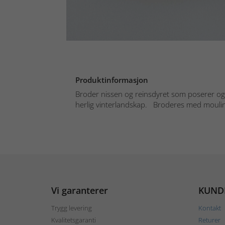
Produktinformasjon
Broder nissen og reinsdyret som poserer og f
herlig vinterlandskap. Broderes med mouliné
Vi garanterer
KUND
Trygg levering
Kontakt
Kvalitetsgaranti
Returer