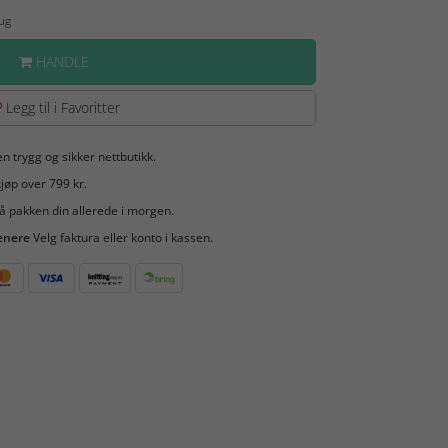
Aug
HANDLE
Legg til i Favoritter
en trygg og sikker nettbutikk.
jøp over 799 kr.
å pakken din allerede i morgen.
enere
Velg faktura eller konto i kassen.