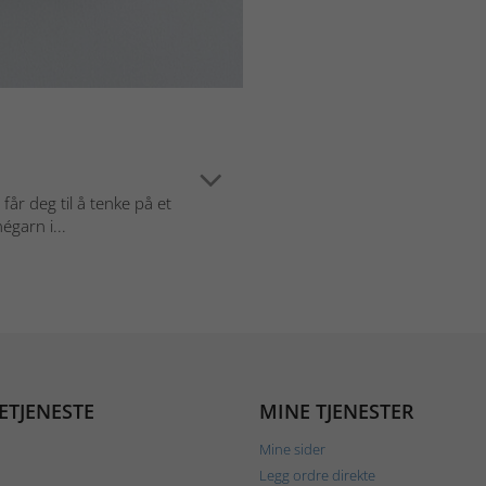
år deg til å tenke på et
garn i...
ETJENESTE
MINE TJENESTER
Mine sider
Legg ordre direkte