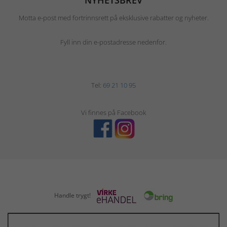
Motta e-post med fortrinnsrett på eksklusive rabatter og nyheter.
Fyll inn din e-postadresse nedenfor.
Tel:
69 21 10 95
Vi finnes på Facebook
Handle trygt!