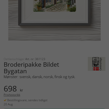
Oehlenschläger
Art. nr: 361123
Broderipakke Bildet
Bygatan
Mønster: svensk, dansk, norsk, finsk og tysk.
698
kr
Prishistorikk
Bestillingsvare, sendes tidligst
20 Aug