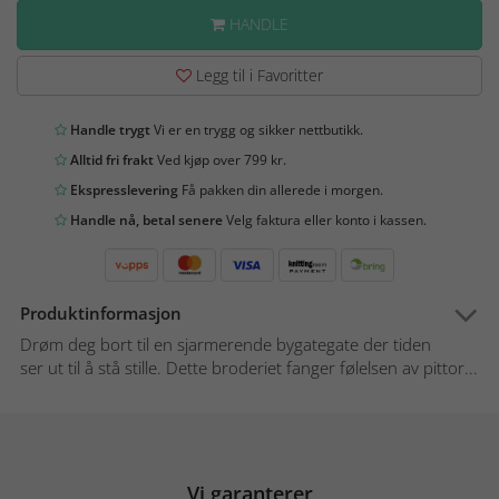
HANDLE
Legg til i Favoritter
Handle trygt
Vi er en trygg og sikker nettbutikk.
Alltid fri frakt
Ved kjøp over 799 kr.
Ekspresslevering
Få pakken din allerede i morgen.
Handle nå, betal senere
Velg faktura eller konto i kassen.
Produktinformasjon
Drøm deg bort til en sjarmerende bygategate der tiden
ser ut til å stå stille. Dette broderiet fanger følelsen av pittor...
Vi garanterer