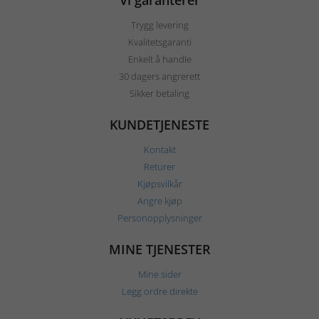
Vi garanterer
Trygg levering
Kvalitetsgaranti
Enkelt å handle
30 dagers angrerett
Sikker betaling
KUNDETJENESTE
Kontakt
Returer
Kjøpsvilkår
Angre kjøp
Personopplysninger
MINE TJENESTER
Mine sider
Legg ordre direkte