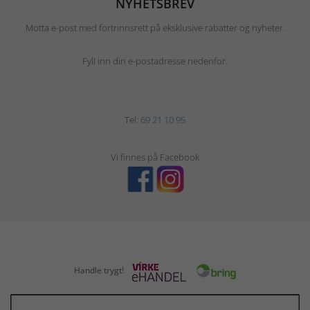
NYHETSBREV
Motta e-post med fortrinnsrett på eksklusive rabatter og nyheter.
Fyll inn din e-postadresse nedenfor.
Tel:
69 21 10 95
Vi finnes på Facebook
Handle trygt!