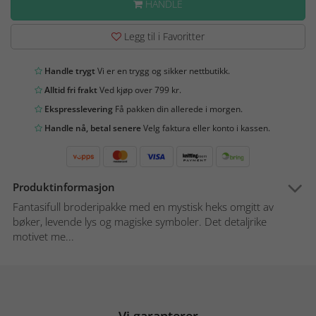
HANDLE
Legg til i Favoritter
Handle trygt
Vi er en trygg og sikker nettbutikk.
Alltid fri frakt
Ved kjøp over 799 kr.
Ekspresslevering
Få pakken din allerede i morgen.
Handle nå, betal senere
Velg faktura eller konto i kassen.
Produktinformasjon
Fantasifull broderipakke med en mystisk heks omgitt av
bøker, levende lys og magiske symboler. Det detaljrike
motivet me...