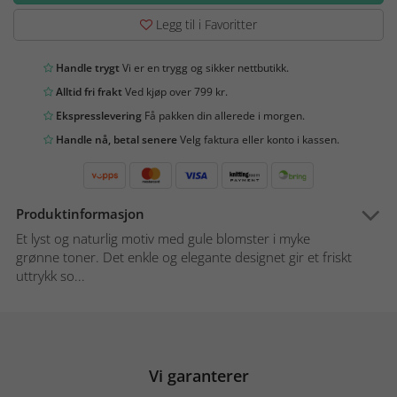
Legg til i Favoritter
Handle trygt
Vi er en trygg og sikker nettbutikk.
Alltid fri frakt
Ved kjøp over 799 kr.
Ekspresslevering
Få pakken din allerede i morgen.
Handle nå, betal senere
Velg faktura eller konto i kassen.
Produktinformasjon
Et lyst og naturlig motiv med gule blomster i myke
grønne toner. Det enkle og elegante designet gir et friskt
uttrykk so...
Vi garanterer