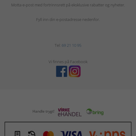
Motta e-post med fortrinnsrett på eksklusive rabatter og nyheter.
Fyll inn din e-postadresse nedenfor.
Tel:
69 21 10 95
Vi finnes på Facebook
Handle trygt!