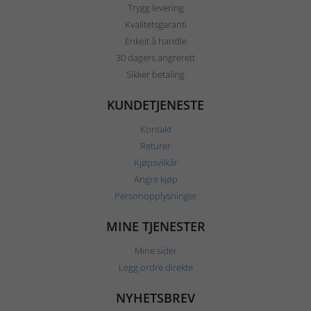
Trygg levering
Kvalitetsgaranti
Enkelt å handle
30 dagers angrerett
Sikker betaling
KUNDETJENESTE
Kontakt
Returer
Kjøpsvilkår
Angre kjøp
Personopplysninger
MINE TJENESTER
Mine sider
Legg ordre direkte
NYHETSBREV