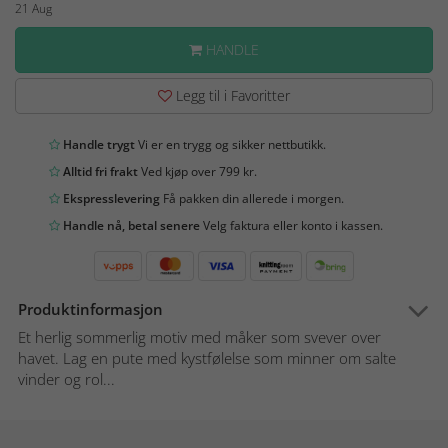
21 Aug
HANDLE
Legg til i Favoritter
Handle trygt
Vi er en trygg og sikker nettbutikk.
Alltid fri frakt
Ved kjøp over 799 kr.
Ekspresslevering
Få pakken din allerede i morgen.
Handle nå, betal senere
Velg faktura eller konto i kassen.
Produktinformasjon
Et herlig sommerlig motiv med måker som svever over
havet. Lag en pute med kystfølelse som minner om salte
vinder og rol...