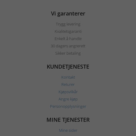
Vi garanterer
Trygg levering
Kvalitetsgaranti
Enkelt å handle
30 dagers angrerett
Sikker betaling
KUNDETJENESTE
Kontakt
Returer
Kjøpsvilkår
Angre kjøp
Personopplysninger
MINE TJENESTER
Mine sider