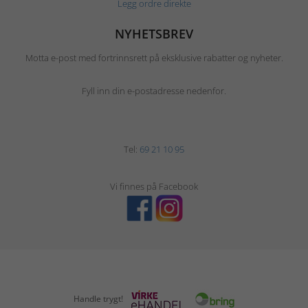
Legg ordre direkte
NYHETSBREV
Motta e-post med fortrinnsrett på eksklusive rabatter og nyheter.
Fyll inn din e-postadresse nedenfor.
Tel:
69 21 10 95
Vi finnes på Facebook
Handle trygt!