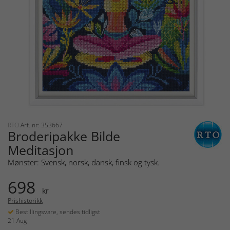
RTO
Art. nr: 353667
Broderipakke Bilde
Meditasjon
Mønster: Svensk, norsk, dansk, finsk og tysk.
698
kr
Prishistorikk
Bestillingsvare, sendes tidligst
21 Aug