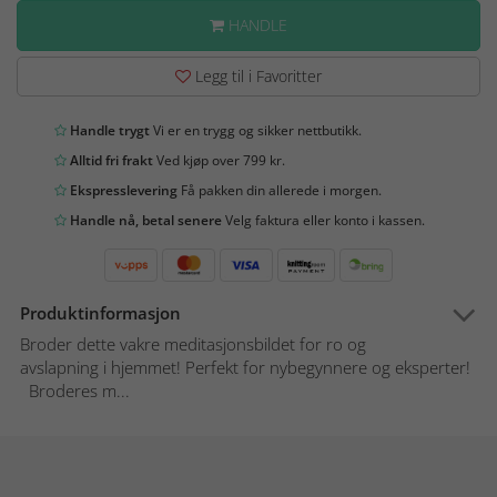
HANDLE
Legg til i Favoritter
Handle trygt
Vi er en trygg og sikker nettbutikk.
Alltid fri frakt
Ved kjøp over 799 kr.
Ekspresslevering
Få pakken din allerede i morgen.
Handle nå, betal senere
Velg faktura eller konto i kassen.
Produktinformasjon
Broder dette vakre meditasjonsbildet for ro og
avslapning i hjemmet! Perfekt for nybegynnere og eksperter!
Broderes m...