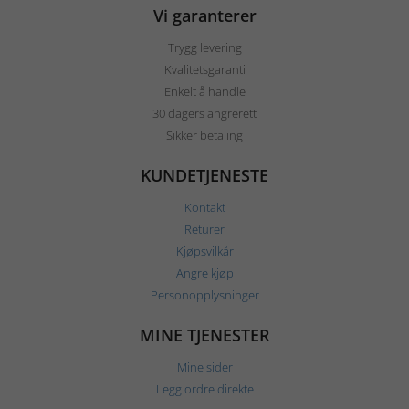
Vi garanterer
Trygg levering
Kvalitetsgaranti
Enkelt å handle
30 dagers angrerett
Sikker betaling
KUNDETJENESTE
Kontakt
Returer
Kjøpsvilkår
Angre kjøp
Personopplysninger
MINE TJENESTER
Mine sider
Legg ordre direkte