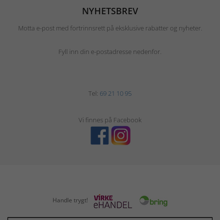
NYHETSBREV
Motta e-post med fortrinnsrett på eksklusive rabatter og nyheter.
Fyll inn din e-postadresse nedenfor.
Tel:
69 21 10 95
Vi finnes på Facebook
Handle trygt!