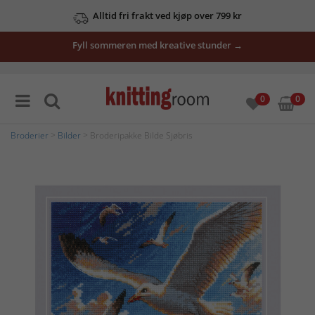
Alltid fri frakt ved kjøp over 799 kr
Fyll sommeren med kreative stunder →
0
0
Broderier
>
Bilder
> Broderipakke Bilde Sjøbris