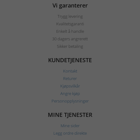
Vi garanterer
Trygg levering
Kvalitetsgaranti
Enkelt å handle
30 dagers angrerett
Sikker betaling
KUNDETJENESTE
Kontakt
Returer
Kjøpsvilkår
Angre kjøp
Personopplysninger
MINE TJENESTER
Mine sider
Legg ordre direkte