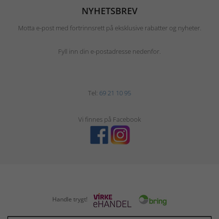
NYHETSBREV
Motta e-post med fortrinnsrett på eksklusive rabatter og nyheter.
Fyll inn din e-postadresse nedenfor.
Tel:
69 21 10 95
Vi finnes på Facebook
Handle trygt!