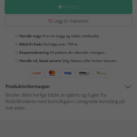
HANDLE
Legg til i Favoritter
Handle trygt
Vi er en trygg og sikker nettbutikk.
Alltid fri frakt
Ved kjøp over 799 kr.
Ekspresslevering
Få pakken din allerede i morgen.
Handle nå, betal senere
Velg faktura eller konto i kassen.
Produktinformasjon
Broder dette herlige bildet av sjøbris og fugler fra
Riolis!Broderes med bomullsgarn i utregnede korssting på
hvit aidav...