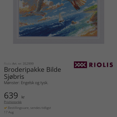
Riolis
Art. nr: 352999
Broderipakke Bilde
Sjøbris
Mønster: Engelsk og tysk.
639
kr
Prishistorikk
Bestillingsvare, sendes tidligst
17 Aug