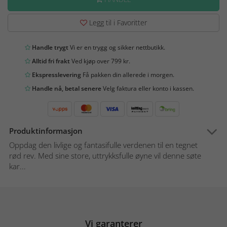
Legg til i Favoritter
Handle trygt
Vi er en trygg og sikker nettbutikk.
Alltid fri frakt
Ved kjøp over 799 kr.
Ekspresslevering
Få pakken din allerede i morgen.
Handle nå, betal senere
Velg faktura eller konto i kassen.
Produktinformasjon
Oppdag den livlige og fantasifulle verdenen til en tegnet
rød rev. Med sine store, uttrykksfulle øyne vil denne søte
kar...
Vi garanterer