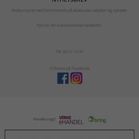
Motta e-post med fortrinnsrett på eksklusive rabatter og nyheter.
Fyll inn din e-postadresse nedenfor.
Tel:
69 21 10 95
Vi finnes på Facebook
Handle trygt!