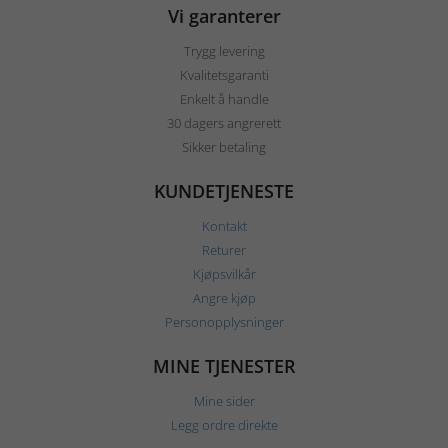
Vi garanterer
Trygg levering
Kvalitetsgaranti
Enkelt å handle
30 dagers angrerett
Sikker betaling
KUNDETJENESTE
Kontakt
Returer
Kjøpsvilkår
Angre kjøp
Personopplysninger
MINE TJENESTER
Mine sider
Legg ordre direkte