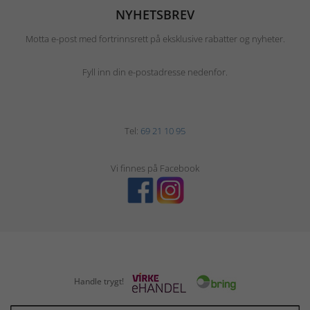
NYHETSBREV
Motta e-post med fortrinnsrett på eksklusive rabatter og nyheter.
Fyll inn din e-postadresse nedenfor.
Tel:
69 21 10 95
Vi finnes på Facebook
Handle trygt!