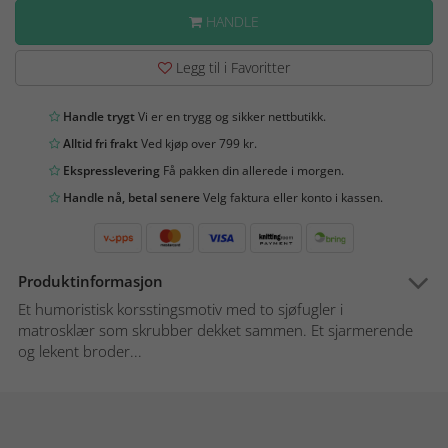
HANDLE
Legg til i Favoritter
Handle trygt
Vi er en trygg og sikker nettbutikk.
Alltid fri frakt
Ved kjøp over 799 kr.
Ekspresslevering
Få pakken din allerede i morgen.
Handle nå, betal senere
Velg faktura eller konto i kassen.
Produktinformasjon
Et humoristisk korsstingsmotiv med to sjøfugler i
matrosklær som skrubber dekket sammen. Et sjarmerende
og lekent broder...