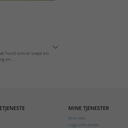
søt hund som er svøpt inn
og en ...
ETJENESTE
MINE TJENESTER
Mine sider
Legg ordre direkte