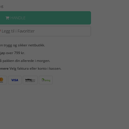
Aug
HANDLE
Legg til i Favoritter
en trygg og sikker nettbutikk.
jøp over 799 kr.
å pakken din allerede i morgen.
enere
Velg faktura eller konto i kassen.