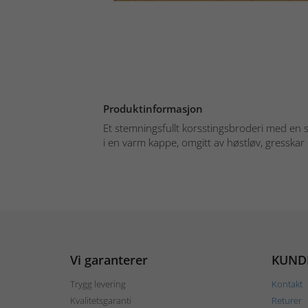
Produktinformasjon
Et stemningsfullt korsstingsbroderi med en 
i en varm kappe, omgitt av høstløv, gresskar 
Vi garanterer
KUND
Trygg levering
Kontakt
Kvalitetsgaranti
Returer