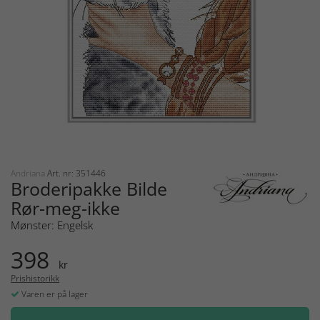
Andriana
Art. nr: 351446
Broderipakke Bilde
Rør-meg-ikke
Mønster: Engelsk
398
kr
Prishistorikk
Varen er på lager