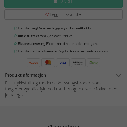
HANDLE
Legg til i Favoritter
Handle trygt
Vi er en trygg og sikker nettbutikk.
Alltid fri frakt
Ved kjøp over 799 kr.
Ekspresslevering
Få pakken din allerede i morgen.
Handle nå, betal senere
Velg faktura eller konto i kassen.
Produktinformasjon
Et uttrykksfullt og moderne korsstingsbroderi som
fanger et øyeblikk fylt med nærhet og følelser. Motivet med
jenta og k...
Vi garanterer