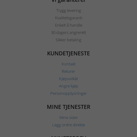
Trygg levering
Kvalitetsgaranti
Enkelt å handle
30 dagers angrerett
Sikker betaling
KUNDETJENESTE
Kontakt
Returer
Kjøpsvilkår
Angre kjøp
Personopplysninger
MINE TJENESTER
Mine sider
Legg ordre direkte