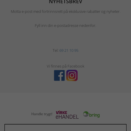
NYHETSBREV
Motta e-post med fortrinnsrett på eksklusive rabatter og nyheter.
Fyll inn din e-postadresse nedenfor.
Tel:
69 21 10 95
Vi finnes på Facebook
Handle trygt!