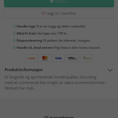
HANDLE
Legg til i Favoritter
Handle trygt
Vi er en trygg og sikker nettbutikk.
Alltid fri frakt
Ved kjøp over 799 kr.
Ekspresslevering
Få pakken din allerede i morgen.
Handle nå, betal senere
Velg faktura eller konto i kassen.
Produktinformasjon
Et fargerikt og sjarmerende broderipakke i korssting
med en summende bie omgitt av vakre sommerblomster.
Motivet har myk...
Vi garanterer