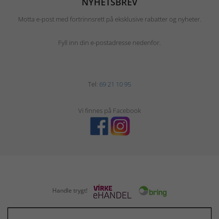
NYHETSBREV
Motta e-post med fortrinnsrett på eksklusive rabatter og nyheter.
Fyll inn din e-postadresse nedenfor.
Tel:
69 21 10 95
Vi finnes på Facebook
Handle trygt!