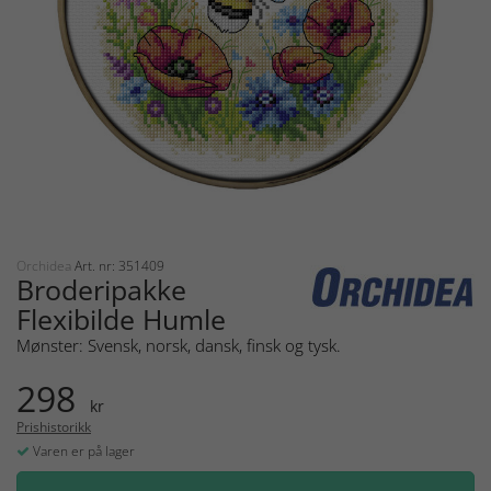
Orchidea
Art. nr: 351409
Broderipakke
Flexibilde Humle
Mønster: Svensk, norsk, dansk, finsk og tysk.
298
kr
Prishistorikk
Varen er på lager