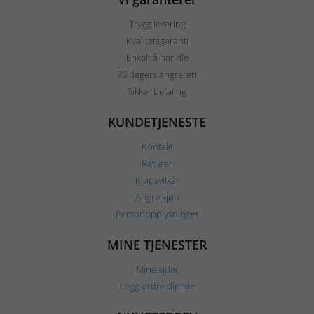
Trygg levering
Kvalitetsgaranti
Enkelt å handle
30 dagers angrerett
Sikker betaling
KUNDETJENESTE
Kontakt
Returer
Kjøpsvilkår
Angre kjøp
Personopplysninger
MINE TJENESTER
Mine sider
Legg ordre direkte