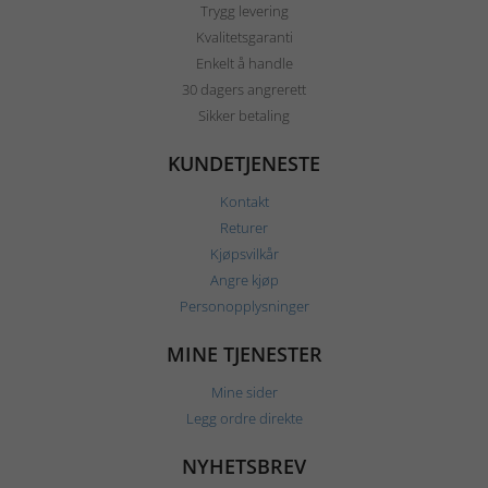
Trygg levering
Kvalitetsgaranti
Enkelt å handle
30 dagers angrerett
Sikker betaling
KUNDETJENESTE
Kontakt
Returer
Kjøpsvilkår
Angre kjøp
Personopplysninger
MINE TJENESTER
Mine sider
Legg ordre direkte
NYHETSBREV