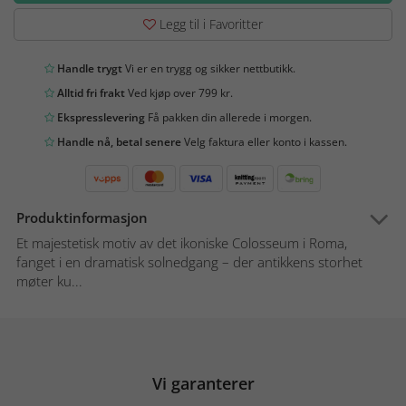
Legg til i Favoritter
Handle trygt
Vi er en trygg og sikker nettbutikk.
Alltid fri frakt
Ved kjøp over 799 kr.
Ekspresslevering
Få pakken din allerede i morgen.
Handle nå, betal senere
Velg faktura eller konto i kassen.
Produktinformasjon
Et majestetisk motiv av det ikoniske Colosseum i Roma,
fanget i en dramatisk solnedgang – der antikkens storhet
møter ku...
Vi garanterer