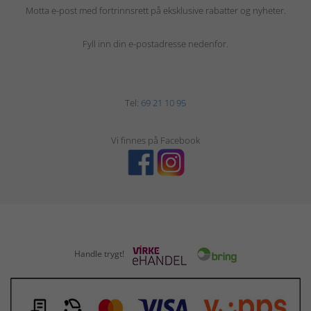
Motta e-post med fortrinnsrett på eksklusive rabatter og nyheter.
Fyll inn din e-postadresse nedenfor.
Tel:
69 21 10 95
Vi finnes på Facebook
Handle trygt!