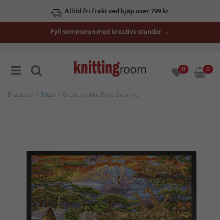
Alltid fri frakt ved kjøp over 799 kr
Fyll sommeren med kreative stunder →
0
0
Broderier
>
Bilder
> Broderipakke Bilde Savanne