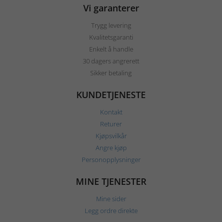
Vi garanterer
Trygg levering
Kvalitetsgaranti
Enkelt å handle
30 dagers angrerett
Sikker betaling
KUNDETJENESTE
Kontakt
Returer
Kjøpsvilkår
Angre kjøp
Personopplysninger
MINE TJENESTER
Mine sider
Legg ordre direkte