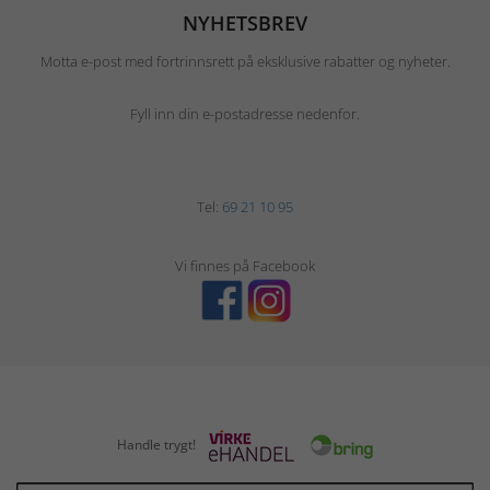
NYHETSBREV
Motta e-post med fortrinnsrett på eksklusive rabatter og nyheter.
Fyll inn din e-postadresse nedenfor.
Tel:
69 21 10 95
Vi finnes på Facebook
Handle trygt!