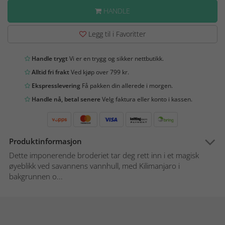
HANDLE
Legg til i Favoritter
Handle trygt
Vi er en trygg og sikker nettbutikk.
Alltid fri frakt
Ved kjøp over 799 kr.
Ekspresslevering
Få pakken din allerede i morgen.
Handle nå, betal senere
Velg faktura eller konto i kassen.
Produktinformasjon
Dette imponerende broderiet tar deg rett inn i et magisk
øyeblikk ved savannens vannhull, med Kilimanjaro i
bakgrunnen o...