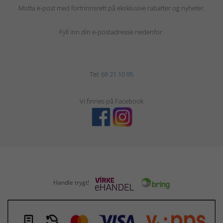
Motta e-post med fortrinnsrett på eksklusive rabatter og nyheter.
Fyll inn din e-postadresse nedenfor.
Tel:
69 21 10 95
Vi finnes på Facebook
Handle trygt!