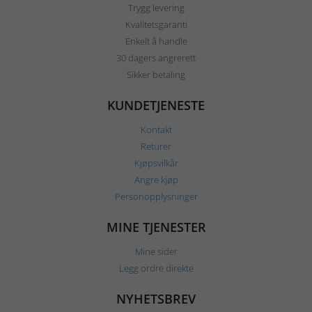
Trygg levering
Kvalitetsgaranti
Enkelt å handle
30 dagers angrerett
Sikker betaling
KUNDETJENESTE
Kontakt
Returer
Kjøpsvilkår
Angre kjøp
Personopplysninger
MINE TJENESTER
Mine sider
Legg ordre direkte
NYHETSBREV