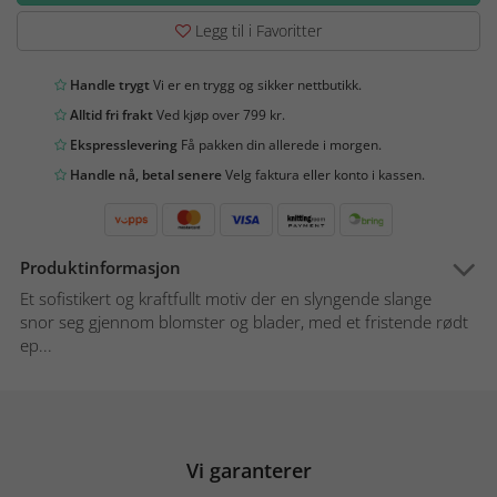
Legg til i Favoritter
Handle trygt
Vi er en trygg og sikker nettbutikk.
Alltid fri frakt
Ved kjøp over 799 kr.
Ekspresslevering
Få pakken din allerede i morgen.
Handle nå, betal senere
Velg faktura eller konto i kassen.
Produktinformasjon
Et sofistikert og kraftfullt motiv der en slyngende slange
snor seg gjennom blomster og blader, med et fristende rødt
ep...
Vi garanterer