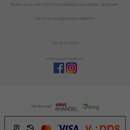
Motta e-post med fortrinnsrett på eksklusive rabatter og nyheter.
Fyll inn din e-postadresse nedenfor.
Tel:
69 21 10 95
Vi finnes på Facebook
Handle trygt!