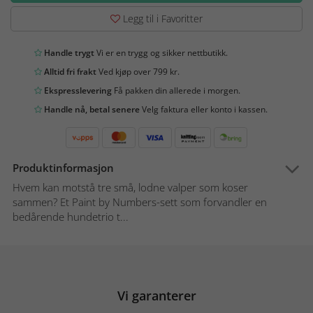
Legg til i Favoritter
Handle trygt
Vi er en trygg og sikker nettbutikk.
Alltid fri frakt
Ved kjøp over 799 kr.
Ekspresslevering
Få pakken din allerede i morgen.
Handle nå, betal senere
Velg faktura eller konto i kassen.
Produktinformasjon
Hvem kan motstå tre små, lodne valper som koser
sammen? Et Paint by Numbers-sett som forvandler en
bedårende hundetrio t...
Vi garanterer