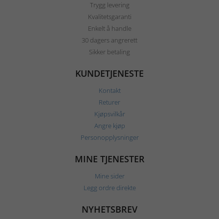
Trygg levering
Kvalitetsgaranti
Enkelt å handle
30 dagers angrerett
Sikker betaling
KUNDETJENESTE
Kontakt
Returer
Kjøpsvilkår
Angre kjøp
Personopplysninger
MINE TJENESTER
Mine sider
Legg ordre direkte
NYHETSBREV