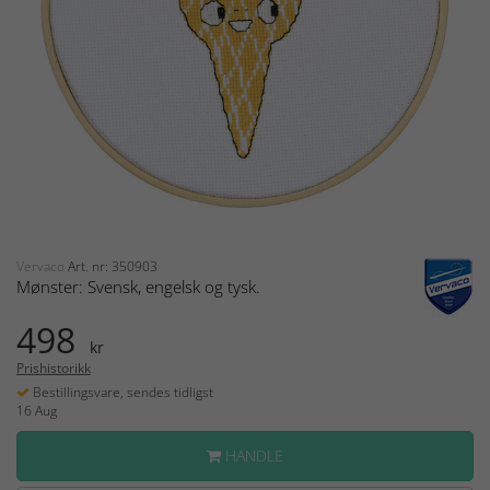
Vervaco
Art. nr: 350903
Mønster: Svensk, engelsk og tysk.
498
kr
Prishistorikk
Bestillingsvare, sendes tidligst
16 Aug
HANDLE