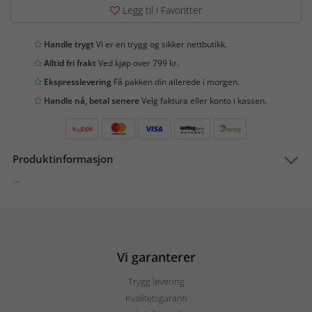
Legg til i Favoritter
Handle trygt
Vi er en trygg og sikker nettbutikk.
Alltid fri frakt
Ved kjøp over 799 kr.
Ekspresslevering
Få pakken din allerede i morgen.
Handle nå, betal senere
Velg faktura eller konto i kassen.
Produktinformasjon
...
Vi garanterer
Trygg levering
Kvalitetsgaranti