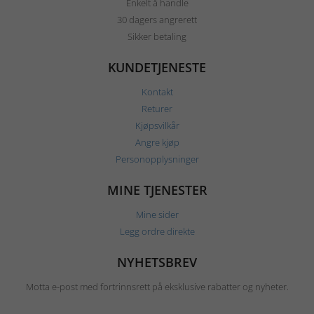
Enkelt å handle
30 dagers angrerett
Sikker betaling
KUNDETJENESTE
Kontakt
Returer
Kjøpsvilkår
Angre kjøp
Personopplysninger
MINE TJENESTER
Mine sider
Legg ordre direkte
NYHETSBREV
Motta e-post med fortrinnsrett på eksklusive rabatter og nyheter.