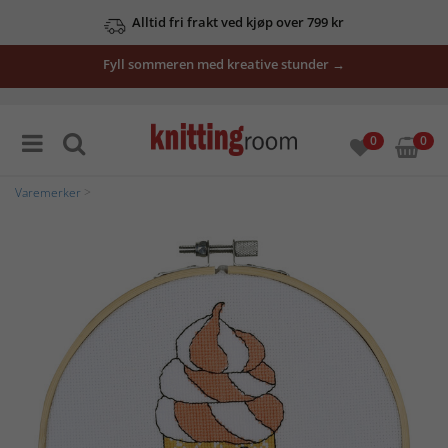
Alltid fri frakt ved kjøp over 799 kr
Fyll sommeren med kreative stunder →
0
0
Varemerker
>