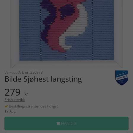
Vervaco
Art. nr: 350873
Bilde Sjøhest langsting
279
kr
Prishistorikk
Bestillingsvare, sendes tidligst
19 Aug
HANDLE