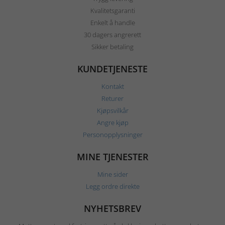
Kvalitetsgaranti
Enkelt å handle
30 dagers angrerett
Sikker betaling
KUNDETJENESTE
Kontakt
Returer
Kjøpsvilkår
Angre kjøp
Personopplysninger
MINE TJENESTER
Mine sider
Legg ordre direkte
NYHETSBREV