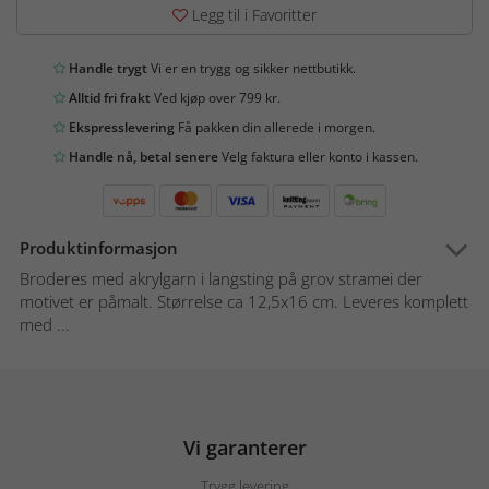
Legg til i Favoritter
Handle trygt
Vi er en trygg og sikker nettbutikk.
Alltid fri frakt
Ved kjøp over 799 kr.
Ekspresslevering
Få pakken din allerede i morgen.
Handle nå, betal senere
Velg faktura eller konto i kassen.
Produktinformasjon
Broderes med akrylgarn i langsting på grov stramei der
motivet er påmalt. Størrelse ca 12,5x16 cm. Leveres komplett
med ...
Vi garanterer
Trygg levering