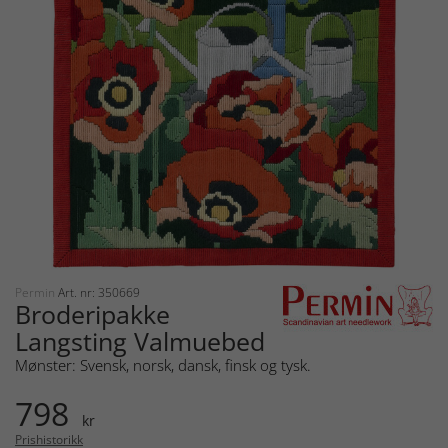
Permin
Art. nr: 350669
Broderipakke
Langsting Valmuebed
Mønster: Svensk, norsk, dansk, finsk og tysk.
798
kr
Prishistorikk