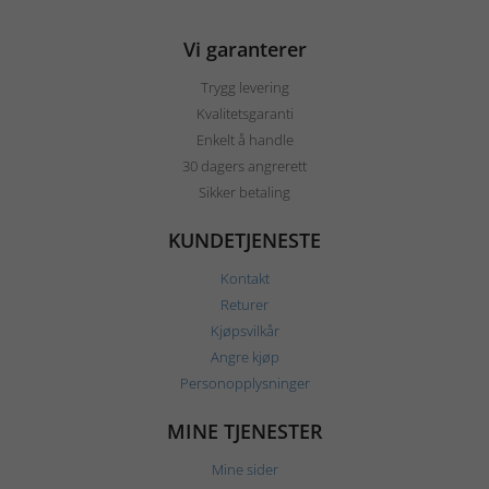
Vi garanterer
Trygg levering
Kvalitetsgaranti
Enkelt å handle
30 dagers angrerett
Sikker betaling
KUNDETJENESTE
Kontakt
Returer
Kjøpsvilkår
Angre kjøp
Personopplysninger
MINE TJENESTER
Mine sider