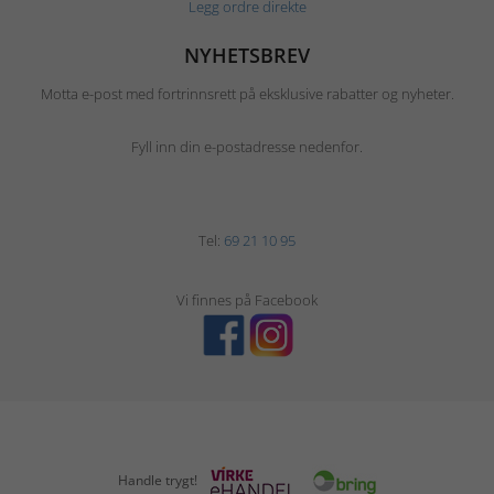
Legg ordre direkte
NYHETSBREV
Motta e-post med fortrinnsrett på eksklusive rabatter og nyheter.
Fyll inn din e-postadresse nedenfor.
Tel:
69 21 10 95
Vi finnes på Facebook
Handle trygt!