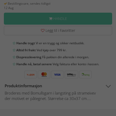
Bestillingsvare, sendes tidligst
12 Aug
HANDLE
Legg til i Favoritter
Handle trygt
Vi er en trygg og sikker nettbutikk.
Alltid fri frakt
Ved kjøp over 799 kr.
Ekspresslevering
Få pakken din allerede i morgen.
Handle nå, betal senere
Velg faktura eller konto i kassen.
Produktinformasjon
Broderes med Bomullsgarn i langsting på strameivev
der motivet er påtegnet. Størrelse ca 30x37 cm....