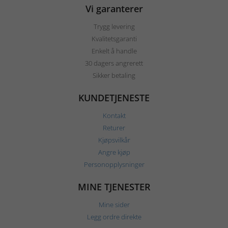
Vi garanterer
Trygg levering
Kvalitetsgaranti
Enkelt å handle
30 dagers angrerett
Sikker betaling
KUNDETJENESTE
Kontakt
Returer
Kjøpsvilkår
Angre kjøp
Personopplysninger
MINE TJENESTER
Mine sider
Legg ordre direkte