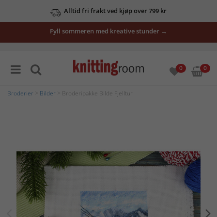
Alltid fri frakt ved kjøp over 799 kr
Fyll sommeren med kreative stunder →
0
0
Broderier
>
Bilder
> Broderipakke Bilde Fjelltur