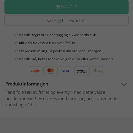
HANDLE
Legg til i Favoritter
Handle trygt
Vi er en trygg og sikker nettbutikk.
Alltid fri frakt
Ved kjøp over 799 kr.
Ekspresslevering
Få pakken din allerede i morgen.
Handle nå, betal senere
Velg faktura eller konto i kassen.
Produktinformasjon
Fang følelsen av frihet og eventyr med dette vakre
broderimotivet! Broderes med moulinégarn i utregnede
korssting på hv...