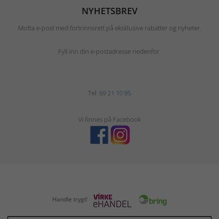
NYHETSBREV
Motta e-post med fortrinnsrett på eksklusive rabatter og nyheter.
Fyll inn din e-postadresse nedenfor.
Tel:
69 21 10 95
Vi finnes på Facebook
Handle trygt!