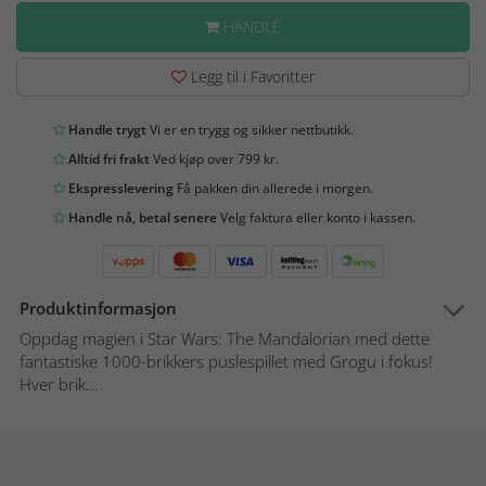
HANDLE
Legg til i Favoritter
Handle trygt
Vi er en trygg og sikker nettbutikk.
Alltid fri frakt
Ved kjøp over 799 kr.
Ekspresslevering
Få pakken din allerede i morgen.
Handle nå, betal senere
Velg faktura eller konto i kassen.
Produktinformasjon
Oppdag magien i Star Wars: The Mandalorian med dette
fantastiske 1000-brikkers puslespillet med Grogu i fokus!
Hver brik...