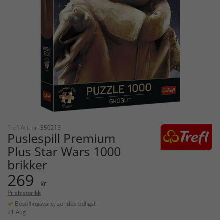
Trefl
Art. nr: 350213
Puslespill Premium
Plus Star Wars 1000
brikker
269
kr
Prishistorikk
Bestillingsvare, sendes tidligst
21 Aug