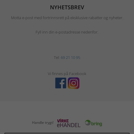
NYHETSBREV
Motta e-post med fortrinnsrett på eksklusive rabatter og nyheter.
Fyll inn din e-postadresse nedenfor.
Tel:
69 21 10 95
Vi finnes på Facebook
Handle trygt!