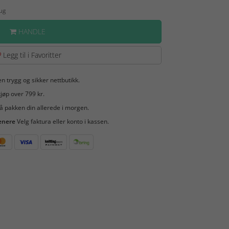
Aug
HANDLE
Legg til i Favoritter
en trygg og sikker nettbutikk.
jøp over 799 kr.
å pakken din allerede i morgen.
enere
Velg faktura eller konto i kassen.