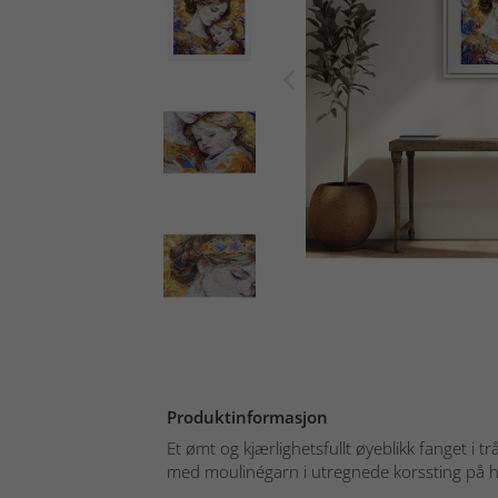
Produktinformasjon
Et ømt og kjærlighetsfullt øyeblikk fanget i 
med moulinégarn i utregnede korssting på hvi