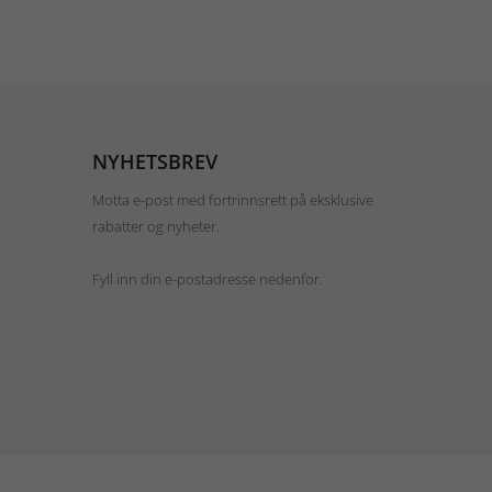
NYHETSBREV
Motta e-post med fortrinnsrett på eksklusive
rabatter og nyheter.
Fyll inn din e-postadresse nedenfor.