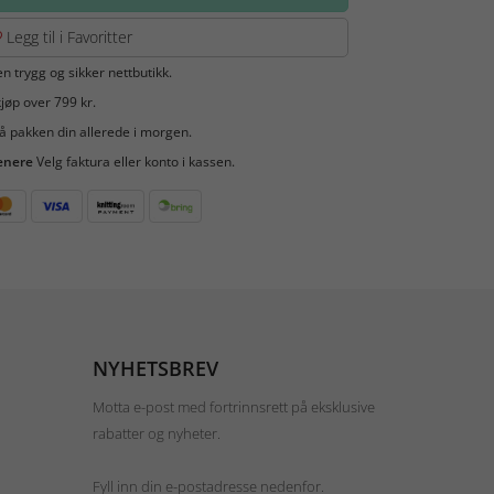
Legg til i Favoritter
en trygg og sikker nettbutikk.
jøp over 799 kr.
å pakken din allerede i morgen.
enere
Velg faktura eller konto i kassen.
NYHETSBREV
Motta e-post med fortrinnsrett på eksklusive
rabatter og nyheter.
Fyll inn din e-postadresse nedenfor.