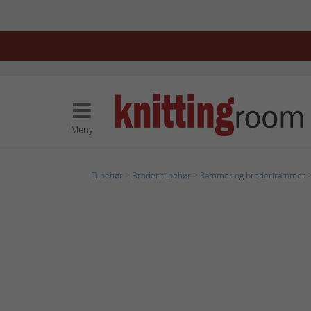
Meny
Tilbehør
>
Broderitilbehør
>
Rammer og broderirammer
>