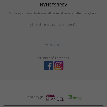
NYHETSBREV
Motta e-post med fortrinnsrett på eksklusive rabatter og nyheter.
Fyll inn din e-postadresse nedenfor.
Tel:
69 21 10 95
Vi finnes på Facebook
Handle trygt!