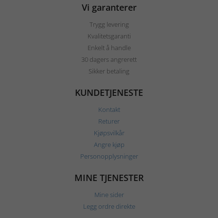
Vi garanterer
Trygg levering
Kvalitetsgaranti
Enkelt å handle
30 dagers angrerett
Sikker betaling
KUNDETJENESTE
Kontakt
Returer
Kjøpsvilkår
Angre kjøp
Personopplysninger
MINE TJENESTER
Mine sider
Legg ordre direkte