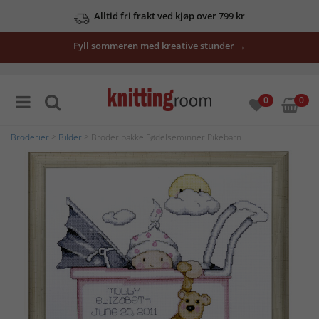
Alltid fri frakt ved kjøp over 799 kr
Fyll sommeren med kreative stunder →
0
0
Broderier
>
Bilder
> Broderipakke Fødelseminner Pikebarn