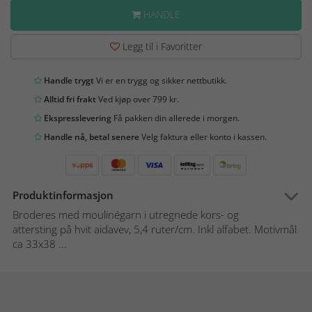
HANDLE
Legg til i Favoritter
Handle trygt
Vi er en trygg og sikker nettbutikk.
Alltid fri frakt
Ved kjøp over 799 kr.
Ekspresslevering
Få pakken din allerede i morgen.
Handle nå, betal senere
Velg faktura eller konto i kassen.
Produktinformasjon
Broderes med moulinégarn i utregnede kors- og
attersting på hvit aidavev, 5,4 ruter/cm. Inkl alfabet. Motivmål
ca 33x38 ...