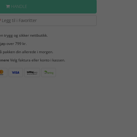
HANDLE
Legg til i Favoritter
en trygg og sikker nettbutikk.
jøp over 799 kr.
å pakken din allerede i morgen.
enere
Velg faktura eller konto i kassen.