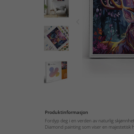
Produktinformasjon
Fordyp deg i en verden av naturlig skjønnh
Diamond painting som viser en majestetisk hjo