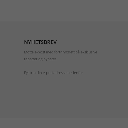
NYHETSBREV
Motta e-post med fortrinnsrett på eksklusive
rabatter og nyheter.
Fyll inn din e-postadresse nedenfor.