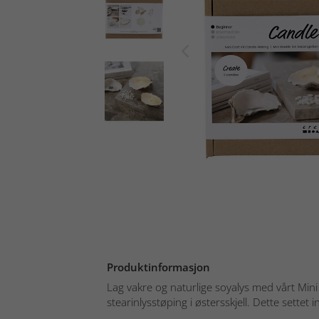
Produktinformasjon
Lag vakre og naturlige soyalys med vårt Mini 
stearinlysstøping i østersskjell. Dette settet i