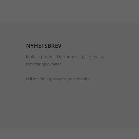
NYHETSBREV
Motta e-post med fortrinnsrett på eksklusive
rabatter og nyheter.
Fyll inn din e-postadresse nedenfor.