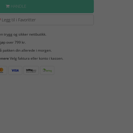
HANDLE
Legg til i Favoritter
en trygg og sikker nettbutikk.
jøp over 799 kr.
å pakken din allerede i morgen.
enere
Velg faktura eller konto i kassen.