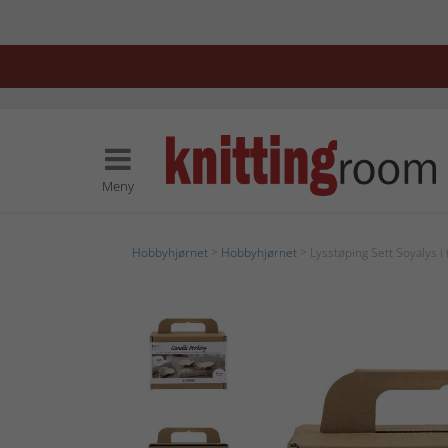
Meny
Hobbyhjørnet
>
Hobbyhjørnet
> Lysstøping Sett Soyalys i 