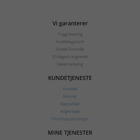
Vi garanterer
Trygg levering
Kvalitetsgaranti
Enkelt å handle
30 dagers angrerett
Sikker betaling
KUNDETJENESTE
Kontakt
Returer
Kjøpsvilkår
Angre kjøp
Personopplysninger
MINE TJENESTER