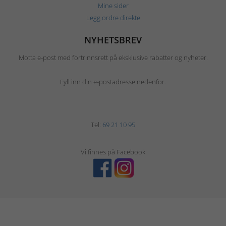
Mine sider
Legg ordre direkte
NYHETSBREV
Motta e-post med fortrinnsrett på eksklusive rabatter og nyheter.
Fyll inn din e-postadresse nedenfor.
Tel:
69 21 10 95
Vi finnes på Facebook