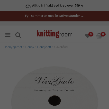
Alltid fri frakt ved kjøp over 799 kr
Fyll sommeren med kreative stunder →
0
0
Hobbyhjørnet
>
Hobby
>
Hobbysett
> Gavebånd