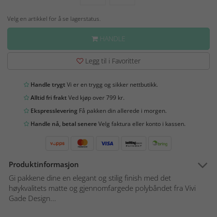
Velg en artikkel for å se lagerstatus.
HANDLE
Legg til i Favoritter
Handle trygt
Vi er en trygg og sikker nettbutikk.
Alltid fri frakt
Ved kjøp over 799 kr.
Ekspresslevering
Få pakken din allerede i morgen.
Handle nå, betal senere
Velg faktura eller konto i kassen.
Produktinformasjon
Gi pakkene dine en elegant og stilig finish med det
høykvalitets matte og gjennomfargede polybåndet fra Vivi
Gade Design...