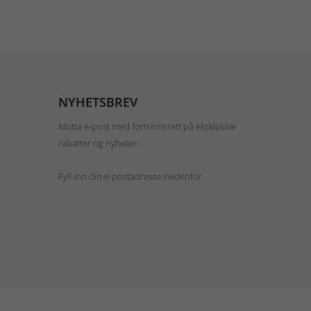
NYHETSBREV
Motta e-post med fortrinnsrett på eksklusive
rabatter og nyheter.
Fyll inn din e-postadresse nedenfor.