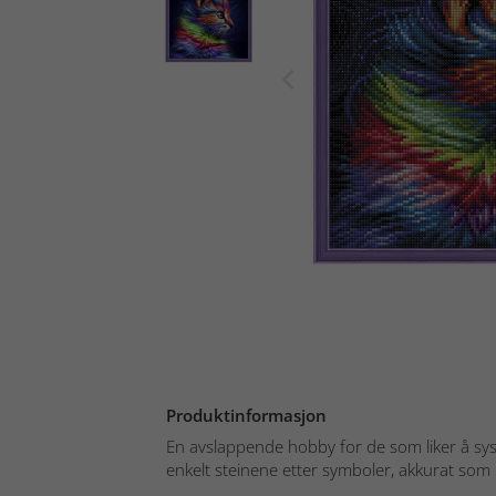
Produktinformasjon
En avslappende hobby for de som liker å sy
enkelt steinene etter symboler, akkurat som i 