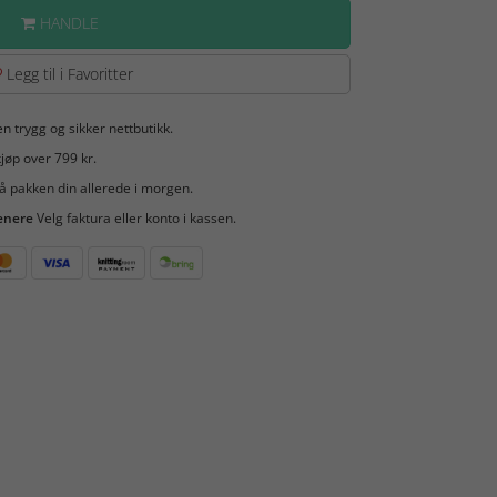
HANDLE
Legg til i Favoritter
en trygg og sikker nettbutikk.
jøp over 799 kr.
å pakken din allerede i morgen.
enere
Velg faktura eller konto i kassen.