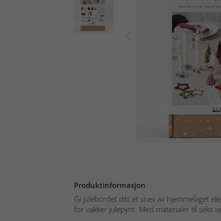
Produktinformasjon
Gi julebordet ditt et snev av hjemmelaget el
for vakker julepynt. Med materialer til seks u