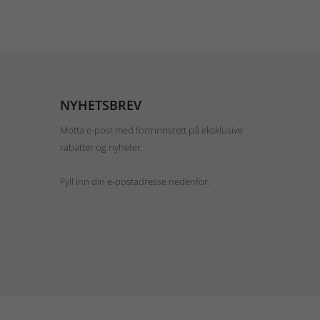
NYHETSBREV
Motta e-post med fortrinnsrett på eksklusive
rabatter og nyheter.
Fyll inn din e-postadresse nedenfor.