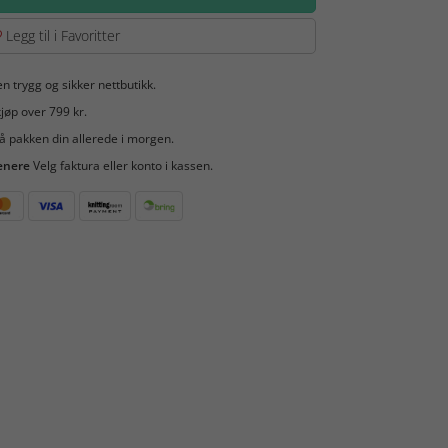
Legg til i Favoritter
en trygg og sikker nettbutikk.
jøp over 799 kr.
å pakken din allerede i morgen.
enere
Velg faktura eller konto i kassen.