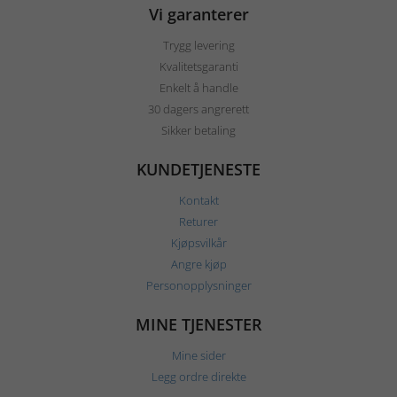
Vi garanterer
Trygg levering
Kvalitetsgaranti
Enkelt å handle
30 dagers angrerett
Sikker betaling
KUNDETJENESTE
Kontakt
Returer
Kjøpsvilkår
Angre kjøp
Personopplysninger
MINE TJENESTER
Mine sider
Legg ordre direkte