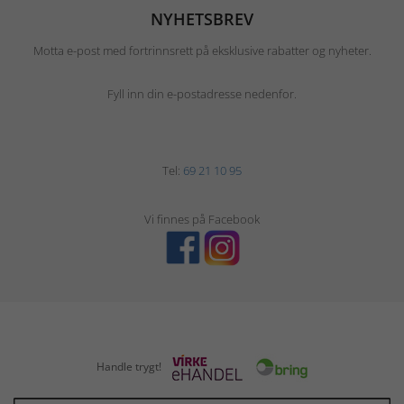
NYHETSBREV
Motta e-post med fortrinnsrett på eksklusive rabatter og nyheter.
Fyll inn din e-postadresse nedenfor.
Tel:
69 21 10 95
Vi finnes på Facebook
Handle trygt!