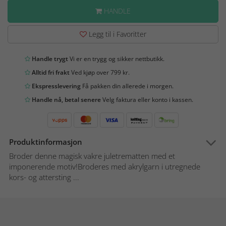
HANDLE
Legg til i Favoritter
Handle trygt
Vi er en trygg og sikker nettbutikk.
Alltid fri frakt
Ved kjøp over 799 kr.
Ekspresslevering
Få pakken din allerede i morgen.
Handle nå, betal senere
Velg faktura eller konto i kassen.
Produktinformasjon
Broder denne magisk vakre juletrematten med et
imponerende motiv!Broderes med akrylgarn i utregnede
kors- og attersting ...