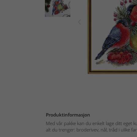
Produktinformasjon
Med vår pakke kan du enkelt lage ditt eget k
alt du trenger: broderivev, nål, tråd i ulike far