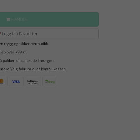
HANDLE
Legg til i Favoritter
en trygg og sikker nettbutikk.
jøp over 799 kr.
å pakken din allerede i morgen.
enere
Velg faktura eller konto i kassen.