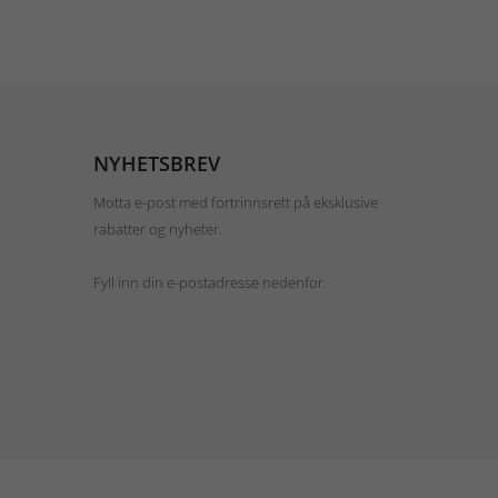
NYHETSBREV
Motta e-post med fortrinnsrett på eksklusive
rabatter og nyheter.
Fyll inn din e-postadresse nedenfor.