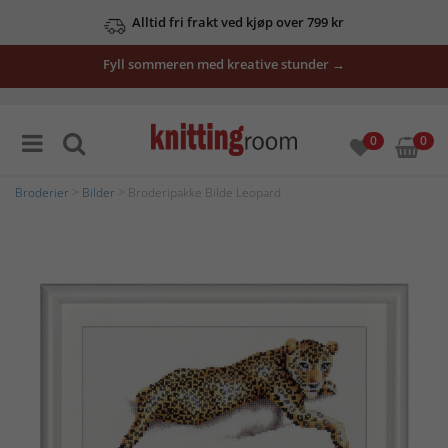
Alltid fri frakt ved kjøp over 799 kr
Fyll sommeren med kreative stunder →
0
0
Broderier
>
Bilder
> Broderipakke Bilde Leopard