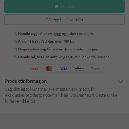
HANDLE
Legg til i Favoritter
Handle trygt
Vi er en trygg og sikker nettbutikk.
Alltid fri frakt
Ved kjøp over 799 kr.
Ekspresslevering
Få pakken din allerede i morgen.
Handle nå, betal senere
Velg faktura eller konto i kassen.
Produktinformasjon
Lag ditt eget kunstneriske mesterverk med vår
eksklusive broderipakke fra Thea Gouverneur! Dette unike
bildet er ikke ba...