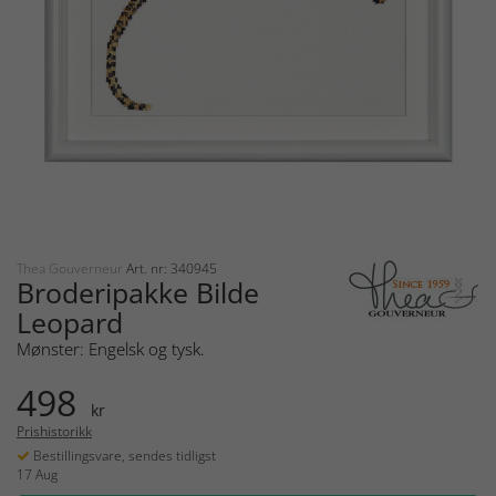
Thea Gouverneur
Art. nr: 340945
Broderipakke Bilde
Leopard
Mønster: Engelsk og tysk.
498
kr
Prishistorikk
Bestillingsvare, sendes tidligst
17 Aug