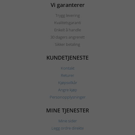
Vi garanterer
Trygg levering
Kvalitetsgaranti
Enkelt å handle
30 dagers angrerett
Sikker betaling
KUNDETJENESTE
Kontakt
Returer
Kjøpsvilkår
Angre kjøp
Personopplysninger
MINE TJENESTER
Mine sider
Legg ordre direkte