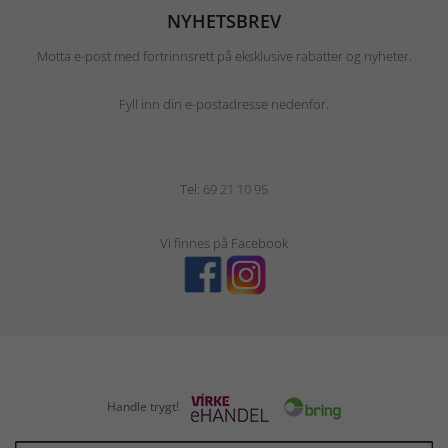
NYHETSBREV
Motta e-post med fortrinnsrett på eksklusive rabatter og nyheter.
Fyll inn din e-postadresse nedenfor.
Tel:
69 21 10 95
Vi finnes på Facebook
Handle trygt!