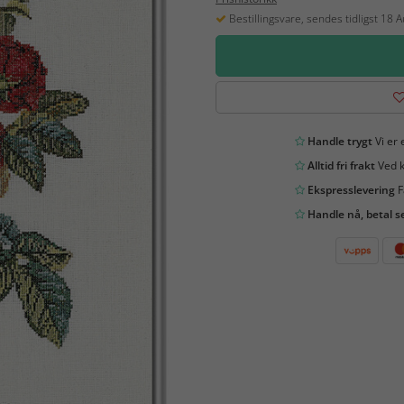
Bestillingsvare, sendes tidligst 18 
Handle trygt
Vi er 
Alltid fri frakt
Ved k
Ekspresslevering
F
Handle nå, betal s