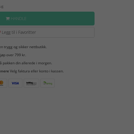
Aug
HANDLE
Legg til i Favoritter
en trygg og sikker nettbutikk.
jøp over 799 kr.
å pakken din allerede i morgen.
enere
Velg faktura eller konto i kassen.