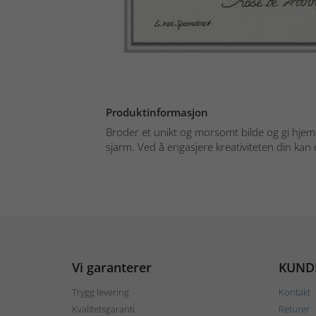
Produktinformasjon
Broder et unikt og morsomt bilde og gi hjemm
sjarm. Ved å engasjere kreativiteten din kan d
Vi garanterer
KUND
Trygg levering
Kontakt
Kvalitetsgaranti
Returer