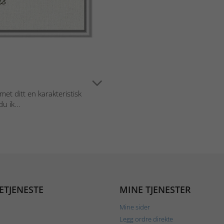
et ditt en karakteristisk
u ik...
ETJENESTE
MINE TJENESTER
Mine sider
Legg ordre direkte