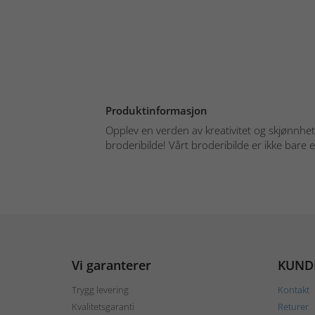
Produktinformasjon
Opplev en verden av kreativitet og skjønnhet
broderibilde! Vårt broderibilde er ikke bare en
Vi garanterer
KUND
Trygg levering
Kontakt
Kvalitetsgaranti
Returer