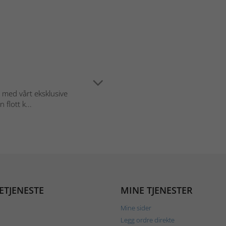
 med vårt eksklusive
 flott k...
ETJENESTE
MINE TJENESTER
Mine sider
Legg ordre direkte