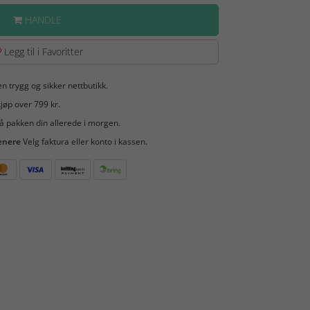
HANDLE
Legg til i Favoritter
en trygg og sikker nettbutikk.
jøp over 799 kr.
å pakken din allerede i morgen.
enere
Velg faktura eller konto i kassen.