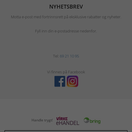
NYHETSBREV
Motta e-post med fortrinnsrett på eksklusive rabatter og nyheter.
Fyll inn din e-postadresse nedenfor.
Tel:
69 21 10 95
Vi finnes på Facebook
Handle trygt!