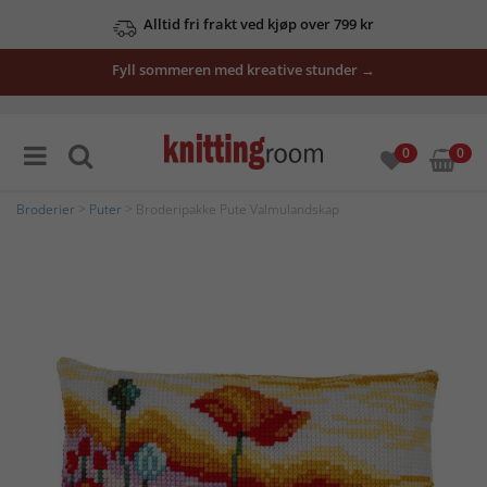
Alltid fri frakt ved kjøp over 799 kr
Fyll sommeren med kreative stunder →
0
0
Broderier
>
Puter
> Broderipakke Pute Valmulandskap