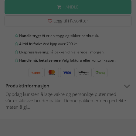
HANDLE
Legg til i Favoritter
Handle trygt
Vi er en trygg og sikker nettbutikk.
Alltid fri frakt
Ved kjøp over 799 kr.
Ekspresslevering
Få pakken din allerede i morgen.
Handle nå, betal senere
Velg faktura eller konto i kassen.
Produktinformasjon
Oppdag kunsten å lage vakre og personlige puter med
vår eksklusive broderipakke. Denne pakken er den perfekte
måten å gi...