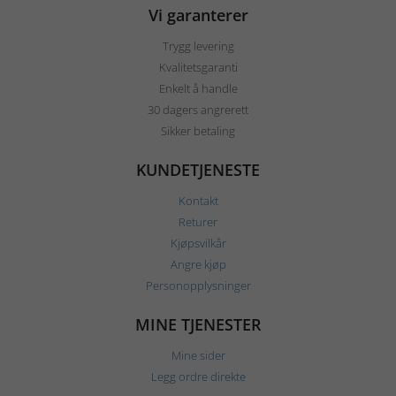
Vi garanterer
Trygg levering
Kvalitetsgaranti
Enkelt å handle
30 dagers angrerett
Sikker betaling
KUNDETJENESTE
Kontakt
Returer
Kjøpsvilkår
Angre kjøp
Personopplysninger
MINE TJENESTER
Mine sider
Legg ordre direkte