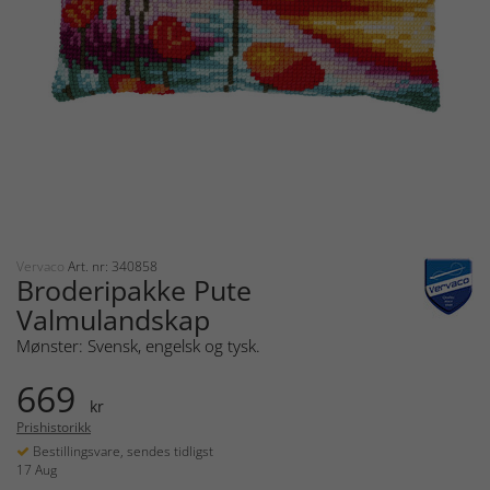
Vervaco
Art. nr: 340858
Broderipakke Pute
Valmulandskap
Mønster: Svensk, engelsk og tysk.
669
kr
Prishistorikk
Bestillingsvare, sendes tidligst
17 Aug