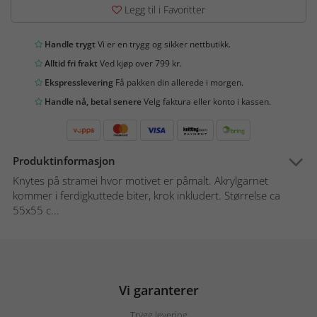
Legg til i Favoritter
Handle trygt
Vi er en trygg og sikker nettbutikk.
Alltid fri frakt
Ved kjøp over 799 kr.
Ekspresslevering
Få pakken din allerede i morgen.
Handle nå, betal senere
Velg faktura eller konto i kassen.
Produktinformasjon
Knytes på stramei hvor motivet er påmalt. Akrylgarnet
kommer i ferdigkuttede biter, krok inkludert. Størrelse ca
55x55 c...
Vi garanterer
Trygg levering