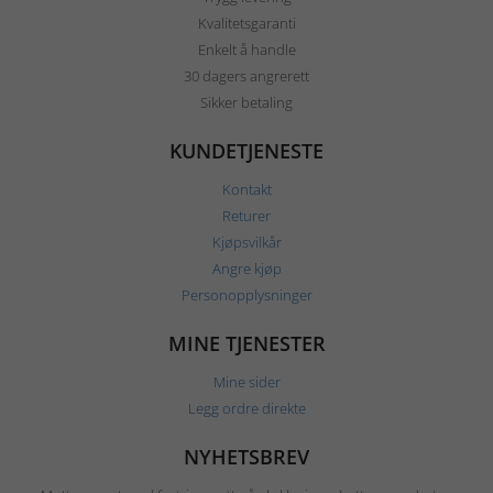
Kvalitetsgaranti
Enkelt å handle
30 dagers angrerett
Sikker betaling
KUNDETJENESTE
Kontakt
Returer
Kjøpsvilkår
Angre kjøp
Personopplysninger
MINE TJENESTER
Mine sider
Legg ordre direkte
NYHETSBREV