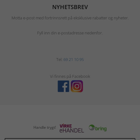
NYHETSBREV
Motta e-post med fortrinnsrett på eksklusive rabatter og nyheter.
Fyll inn din e-postadresse nedenfor.
Tel:
69 21 10 95
Vi finnes på Facebook
Handle trygt!