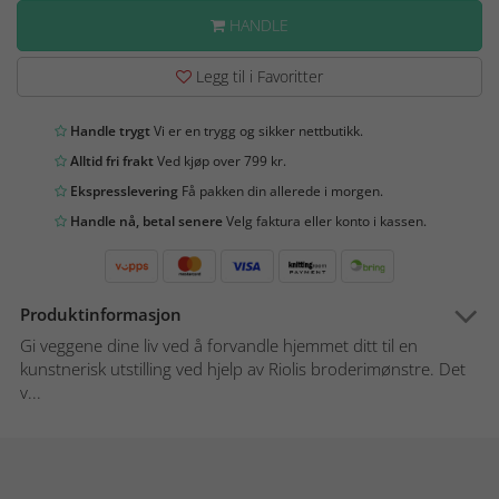
HANDLE
Legg til i Favoritter
Handle trygt
Vi er en trygg og sikker nettbutikk.
Alltid fri frakt
Ved kjøp over 799 kr.
Ekspresslevering
Få pakken din allerede i morgen.
Handle nå, betal senere
Velg faktura eller konto i kassen.
Produktinformasjon
Gi veggene dine liv ved å forvandle hjemmet ditt til en
kunstnerisk utstilling ved hjelp av Riolis broderimønstre. Det
v...