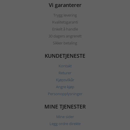
Vi garanterer
Trygg levering
Kvalitetsgaranti
Enkelt å handle
30 dagers angrerett
Sikker betaling
KUNDETJENESTE
Kontakt
Returer
Kjøpsvilkår
Angre kjøp
Personopplysninger
MINE TJENESTER
Mine sider
Legg ordre direkte