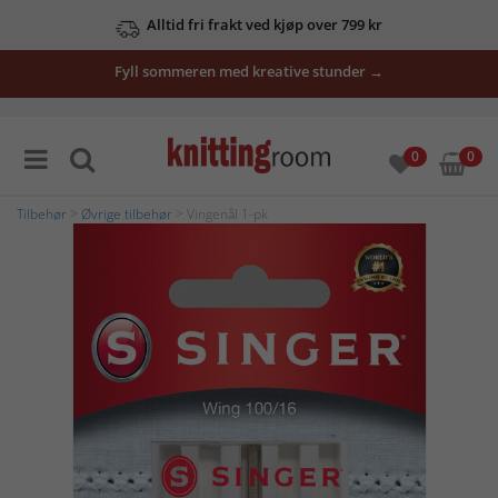
Alltid fri frakt ved kjøp over 799 kr
Fyll sommeren med kreative stunder →
0
0
Tilbehør
>
Øvrige tilbehør
> Vingenål 1-pk