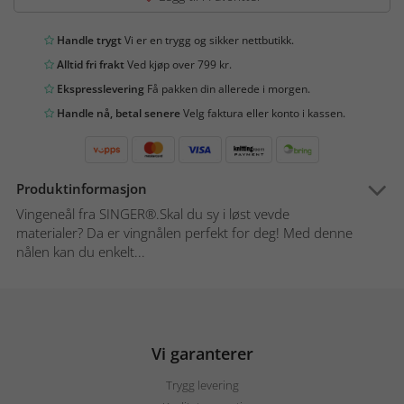
Handle trygt
Vi er en trygg og sikker nettbutikk.
Alltid fri frakt
Ved kjøp over 799 kr.
Ekspresslevering
Få pakken din allerede i morgen.
Handle nå, betal senere
Velg faktura eller konto i kassen.
Produktinformasjon
Vingeneål fra SINGER®.Skal du sy i løst vevde
materialer? Da er vingnålen perfekt for deg! Med denne
nålen kan du enkelt...
Vi garanterer
Trygg levering