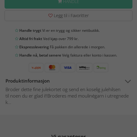
HANDLE
Legg til i Favoritter
Handle trygt
Vi er en trygg og sikker nettbutikk.
Alltid fri frakt
Ved kjøp over 799 kr.
Ekspresslevering
Få pakken din allerede i morgen.
Handle nå, betal senere
Velg faktura eller konto i kassen.
Produktinformasjon
Broder dette fine julekortet og send en koselig julehilsen
til noen du er glad i!!Broderes med moulinégarn i utregnede
k...
Vi garanterer