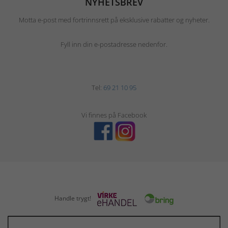
NYHETSBREV
Motta e-post med fortrinnsrett på eksklusive rabatter og nyheter.
Fyll inn din e-postadresse nedenfor.
Tel:
69 21 10 95
Vi finnes på Facebook
Handle trygt!