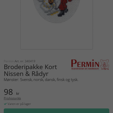
Permin
Art. nr: 340419
Broderipakke Kort
Nissen & Rådyr
Mønster: Svensk, norsk, dansk, finsk og tysk.
98
kr
Prishistorikk
Varen er på lager