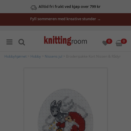
Alltid fri frakt ved kjøp over 799 kr
Fyll sommeren med kreative stunder →
0
0
Hobbyhjørnet
>
Hobby
>
Nissens jul
> Broderipakke Kort Nissen & Rådyr