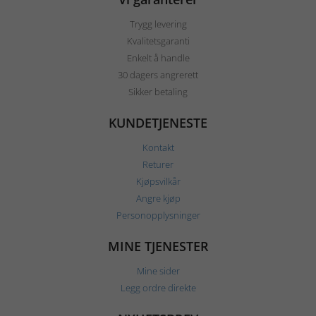
Trygg levering
Kvalitetsgaranti
Enkelt å handle
30 dagers angrerett
Sikker betaling
KUNDETJENESTE
Kontakt
Returer
Kjøpsvilkår
Angre kjøp
Personopplysninger
MINE TJENESTER
Mine sider
Legg ordre direkte