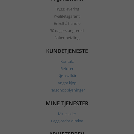
Trygg levering
Kvalitetsgaranti
Enkelt å handle
30 dagers angrerett
Sikker betaling
KUNDETJENESTE
Kontakt
Returer
Kjøpsvilkår
Angre kjøp
Personopplysninger
MINE TJENESTER
Mine sider
Legg ordre direkte