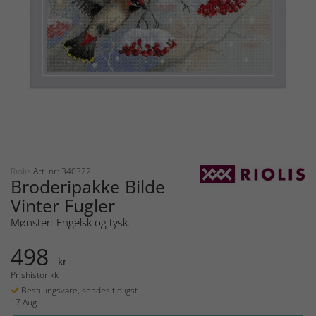
Riolis
Art. nr: 340322
Broderipakke Bilde
Vinter Fugler
Mønster: Engelsk og tysk.
498
kr
Prishistorikk
Bestillingsvare, sendes tidligst
17 Aug