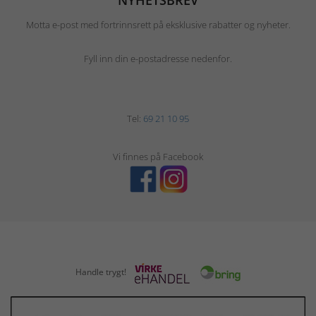
NYHETSBREV
Motta e-post med fortrinnsrett på eksklusive rabatter og nyheter.
Fyll inn din e-postadresse nedenfor.
Tel:
69 21 10 95
Vi finnes på Facebook
Handle trygt!