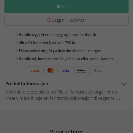
HANDLE
Legg til i Favoritter
Handle trygt
Vi er en trygg og sikker nettbutikk.
Alltid fri frakt
Ved kjøp over 799 kr.
Ekspresslevering
Få pakken din allerede i morgen.
Handle nå, betal senere
Velg faktura eller konto i kassen.
Produktinformasjon
Å brodere dette bildet fra Riolis i fantastiske farger er en
kreativ måte å lage en fantastisk dekorasjon til veggene i ...
Vi garanterer