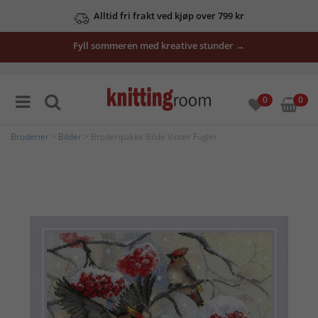
Alltid fri frakt ved kjøp over 799 kr
Fyll sommeren med kreative stunder →
0
0
Broderier
>
Bilder
> Broderipakke Bilde Vinter Fugler