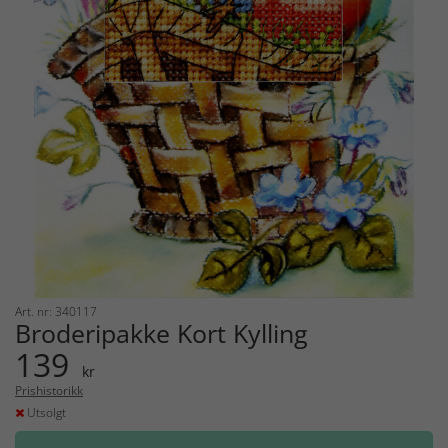
Art. nr: 340117
Broderipakke Kort Kylling
139
kr
Prishistorikk
Utsolgt