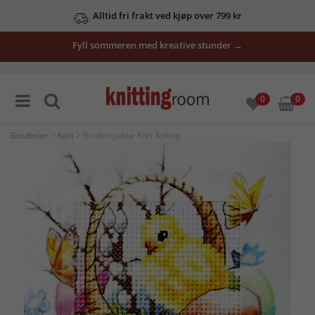
Alltid fri frakt ved kjøp over 799 kr
Fyll sommeren med kreative stunder →
0
0
Broderier
>
Kort
> Broderipakke Kort Kylling