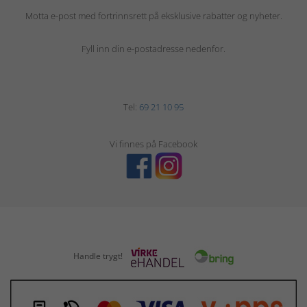
Motta e-post med fortrinnsrett på eksklusive rabatter og nyheter.
Fyll inn din e-postadresse nedenfor.
Tel:
69 21 10 95
Vi finnes på Facebook
Handle trygt!