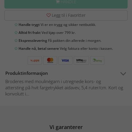
HANDLE
Legg til i Favoritter
Handle trygt
Vi er en trygg og sikker nettbutikk.
Alltid fri frakt
Ved kjøp over 799 kr.
Ekspresslevering
Få pakken din allerede i morgen.
Handle nå, betal senere
Velg faktura eller konto i kassen.
Produktinformasjon
Broderes med moulinégarn i utregnede kors- og
attersting på hvit fargetrykket aidavev, 5,4 ruter/cm. Kort og
konvolutt i...
Vi garanterer