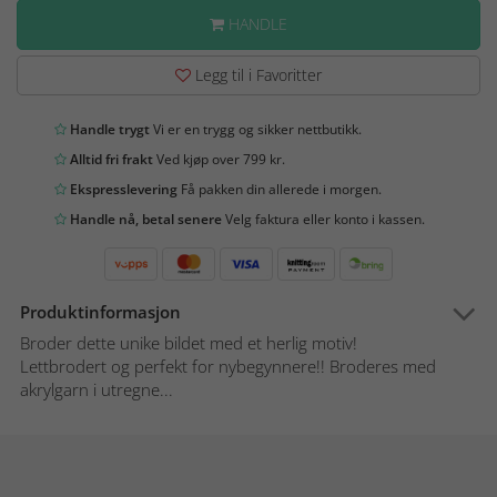
HANDLE
Legg til i Favoritter
Handle trygt
Vi er en trygg og sikker nettbutikk.
Alltid fri frakt
Ved kjøp over 799 kr.
Ekspresslevering
Få pakken din allerede i morgen.
Handle nå, betal senere
Velg faktura eller konto i kassen.
Produktinformasjon
Broder dette unike bildet med et herlig motiv!
Lettbrodert og perfekt for nybegynnere!! Broderes med
akrylgarn i utregne...