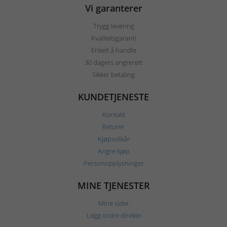
Vi garanterer
Trygg levering
Kvalitetsgaranti
Enkelt å handle
30 dagers angrerett
Sikker betaling
KUNDETJENESTE
Kontakt
Returer
Kjøpsvilkår
Angre kjøp
Personopplysninger
MINE TJENESTER
Mine sider
Legg ordre direkte