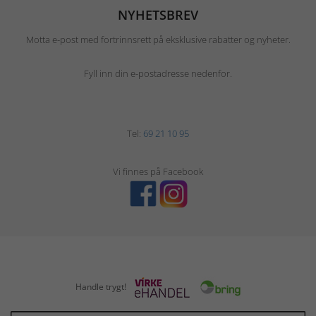
NYHETSBREV
Motta e-post med fortrinnsrett på eksklusive rabatter og nyheter.
Fyll inn din e-postadresse nedenfor.
Tel:
69 21 10 95
Vi finnes på Facebook
Handle trygt!