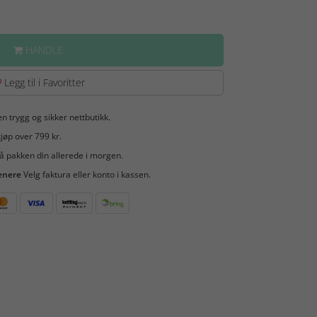
HANDLE
Legg til i Favoritter
en trygg og sikker nettbutikk.
jøp over 799 kr.
å pakken din allerede i morgen.
enere
Velg faktura eller konto i kassen.