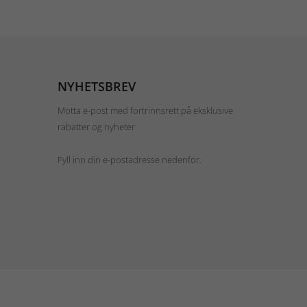
NYHETSBREV
Motta e-post med fortrinnsrett på eksklusive
rabatter og nyheter.
Fyll inn din e-postadresse nedenfor.