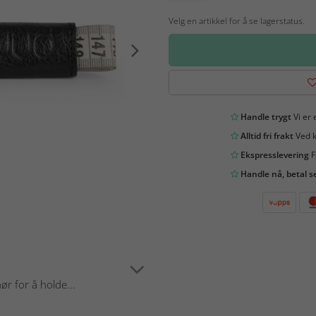
Velg en artikkel for å se lagerstatus.
Handle trygt
Vi er 
Alltid fri frakt
Ved k
Ekspresslevering
F
Handle nå, betal s
ør for å holde...