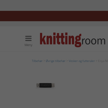
Meny
Tilbehør
>
Øvrige tilbehør
>
Vesker og futteraler
> Enya M